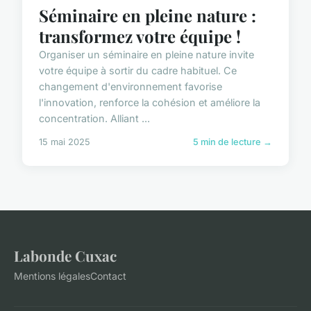
Séminaire en pleine nature :
transformez votre équipe !
Organiser un séminaire en pleine nature invite
votre équipe à sortir du cadre habituel. Ce
changement d'environnement favorise
l'innovation, renforce la cohésion et améliore la
concentration. Alliant ...
15 mai 2025
5 min de lecture →
Labonde Cuxac
Mentions légales
Contact