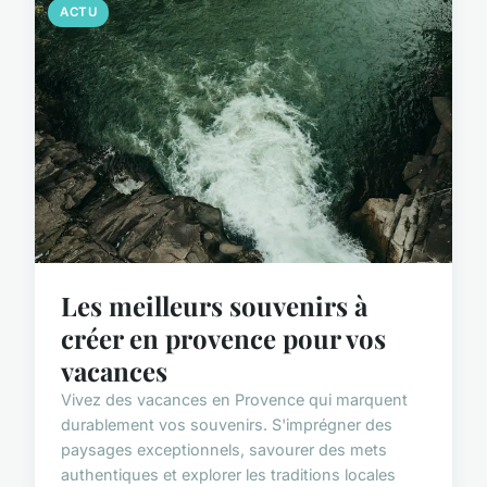
ACTU
Les meilleurs souvenirs à
créer en provence pour vos
vacances
Vivez des vacances en Provence qui marquent
durablement vos souvenirs. S'imprégner des
paysages exceptionnels, savourer des mets
authentiques et explorer les traditions locales