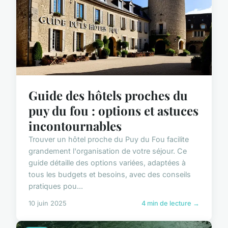
Guide des hôtels proches du
puy du fou : options et astuces
incontournables
Trouver un hôtel proche du Puy du Fou facilite
grandement l'organisation de votre séjour. Ce
guide détaille des options variées, adaptées à
tous les budgets et besoins, avec des conseils
pratiques pou...
10 juin 2025
4 min de lecture →