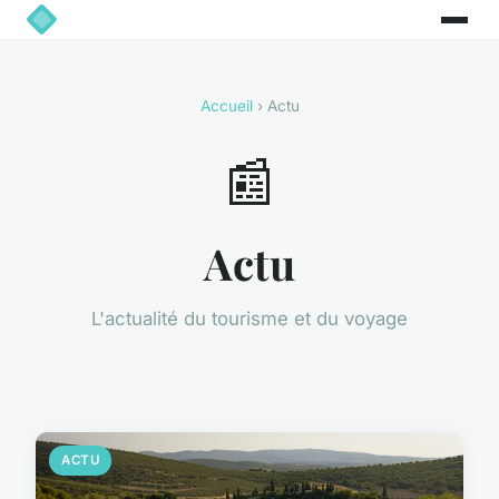
Accueil
› Actu
📰
Actu
L'actualité du tourisme et du voyage
ACTU