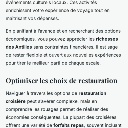
événements culturels locaux. Ces activités
enrichissent votre expérience de voyage tout en
maîtrisant vos dépenses.
En planifiant à l’avance et en recherchant des options
économiques, vous pouvez apprécier les
richesses
des Antilles
sans contraintes financières. Il est sage
de rester flexible et ouvert aux nouvelles expériences
pour tirer le meilleur parti de chaque escale.
Optimiser les choix de restauration
Naviguer à travers les options de
restauration
croisière
peut s’avérer complexe, mais en
comprendre les rouages permet de réaliser des
économies conséquentes. La plupart des croisières
offrent une variété de
forfaits repas
, souvent incluant